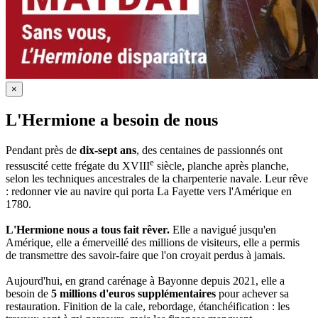
×
L'Hermione a besoin de nous
Pendant près de
dix-sept ans
, des centaines de passionnés ont
e
ressuscité cette frégate du XVIII
siècle, planche après planche,
selon les techniques ancestrales de la charpenterie navale. Leur rêve
: redonner vie au navire qui porta La Fayette vers l'Amérique en
1780.
L'Hermione nous a tous fait rêver.
Elle a navigué jusqu'en
Amérique, elle a émerveillé des millions de visiteurs, elle a permis
de transmettre des savoir-faire que l'on croyait perdus à jamais.
Aujourd'hui, en grand carénage à Bayonne depuis 2021, elle a
besoin de
5 millions d'euros supplémentaires
pour achever sa
restauration. Finition de la cale, rebordage, étanchéification : les