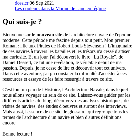
dossier
06 Sep 2021
Les couleurs dans la Marine de l'ancien régime
Qui suis-je ?
Bienvenue sur le
nouveau site
de l'architecture navale de l'époque
moderne. Cette période me fascine depuis tout petit. Mon premier
Roman : l'Ile aux Pirates de Robert Louis Stevenson ! L'imaginaire
de ces navires à travers les batailles et les trésors n'a cessé d'attiser
ma curiosité. Et un jour, j'ai découvert le livre "La Royale", de
Daniel Dessert, ce fut une révélation, le véritable début de ma
passion. Depuis, je ne cesse de lire et découvrir tout cet univers.
Dans cette aventure, j'ai pu constater la difficulté d'accéder à ces
ressources et essaye de les faire ressurgir à travers ce site.
C'est tout un pan de l'Histoire, l'Architecture Navale, dans lequel
nous allons voyager au sein de ce site. Laissez-vous guider par les
différents articles du blog, découvrez des analyses historiques, des
visites de navires, des études d'oeuvres et surtout des interviews.
Mais aussi, l'essence de ce site, le glossaire, qui regroupe tous les
termes de l'architecture d'un navire et bien d'autres définitions
encore.
Bonne lecture !