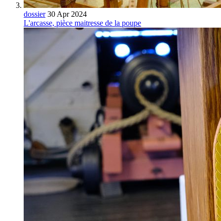
dossier
30 Apr 2024
L'arcasse, pièce maitresse de la poupe