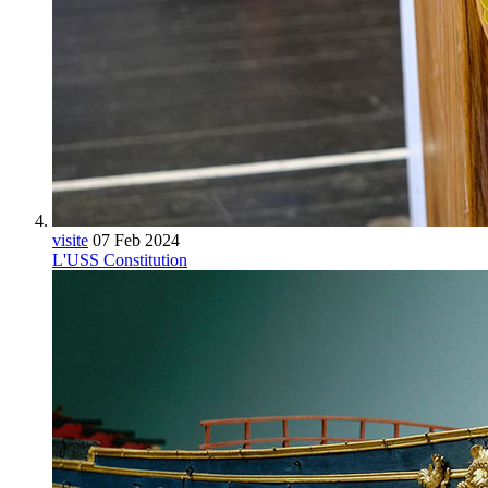
visite
07 Feb 2024
L'USS Constitution