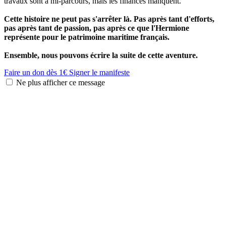
travaux sont à mi-parcours, mais les finances manquent.
Cette histoire ne peut pas s'arrêter là. Pas après tant d'efforts,
pas après tant de passion, pas après ce que l'Hermione
représente pour le patrimoine maritime français.
Ensemble, nous pouvons écrire la suite de cette aventure.
Faire un don dès 1€
Signer le manifeste
Ne plus afficher ce message