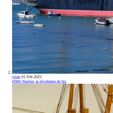
visite
01 Feb 2025
HMS Warrior, la révolution de fer.