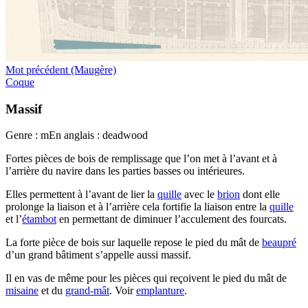
Mot précédent (Maugère)
Coque
Massif
Genre : m
En anglais : deadwood
Fortes pièces de bois de remplissage que l’on met à l’avant et à
l’arrière du navire dans les parties basses ou intérieures.
Elles permettent à l’avant de lier la
quille
avec le
brion
dont elle
prolonge la liaison et à l’arrière cela fortifie la liaison entre la
quille
et l’
étambot
en permettant de diminuer l’acculement des fourcats.
La forte pièce de bois sur laquelle repose le pied du mât de
beaupré
d’un grand bâtiment s’appelle aussi massif.
Il en vas de même pour les pièces qui reçoivent le pied du mât de
misaine
et du
grand-mât
. Voir
emplanture
.