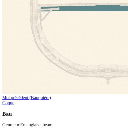
Mot précédent (Bauquière)
Coque
Bau
Genre : m
En anglais : beam