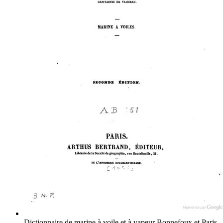
Dictionnaire de marine à voile et à vapeur
Bonnefoux et Paris