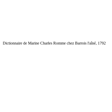
Dictionnaire de Marine
Charles Romme
chez Barrois l'aîné, 1792