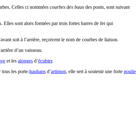
ourbes. Celles ci nommées
courbes des baux
des ponts, sont suivant
 Elles sont alors formées par trois fortes barres de fer qui
avant soit à l’arrière, reçoivent le nom de courbes de liaison.
’arrière d’un vaisseau.
ave
et les
alonges
d’
écubier
.
 tous les porte-
haubans
d’
artimon
, elle sert à soutenir une forte
poulie