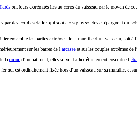
llards
ont leurs extrémités lies au corps du vaisseau par le moyen de c
 par des courbes de fer, qui sont alors plus solides et épargnent du bois.
lier ensemble les parties extrêmes de la muraille d’un vaisseau, soit à l’
érieurement sur les barres de l’
arcasse
et sur les couples extrêmes de l
 de la
proue
d’un bâtiment, elles servent à lier étroitement ensemble l’
étr
er qui est ordinairement fixée hors d’un vaisseau sur sa muraille, et sur