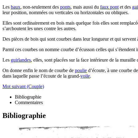
Les
baux
, non-seulement des
ponts
, mais aussi du
faux pont
et des
gai
leur position, nommées ou verticales ou horizontales ou obliques.
Elles sont ordinairement en bois mais quelque fois elles sont remplacées
s’arcboutent les unes contre les autres.
Des pièces de bois qui sont courbes dans leur longueur et qui servent à 
Parmi ces courbes on nomme courbe d’écusson celles qui s’étendent int
Les
guirlandes
, elles, sont placées sur la face intérieure de la muraille
On donne enfin le nom de courbe de
poulie
d’écoute, à une courbe de f
dans laquelle passe l’écoute de la grand-
voile
.
Mot suivant (Couple)
Bibliographie
Commentaires
Bibliographie