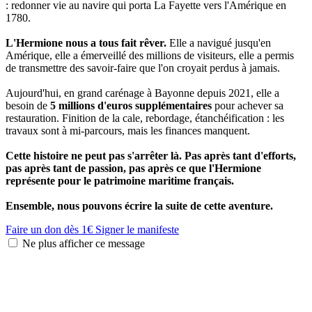
: redonner vie au navire qui porta La Fayette vers l'Amérique en
1780.
L'Hermione nous a tous fait rêver.
Elle a navigué jusqu'en
Amérique, elle a émerveillé des millions de visiteurs, elle a permis
de transmettre des savoir-faire que l'on croyait perdus à jamais.
Aujourd'hui, en grand carénage à Bayonne depuis 2021, elle a
besoin de
5 millions d'euros supplémentaires
pour achever sa
restauration. Finition de la cale, rebordage, étanchéification : les
travaux sont à mi-parcours, mais les finances manquent.
Cette histoire ne peut pas s'arrêter là. Pas après tant d'efforts,
pas après tant de passion, pas après ce que l'Hermione
représente pour le patrimoine maritime français.
Ensemble, nous pouvons écrire la suite de cette aventure.
Faire un don dès 1€
Signer le manifeste
Ne plus afficher ce message