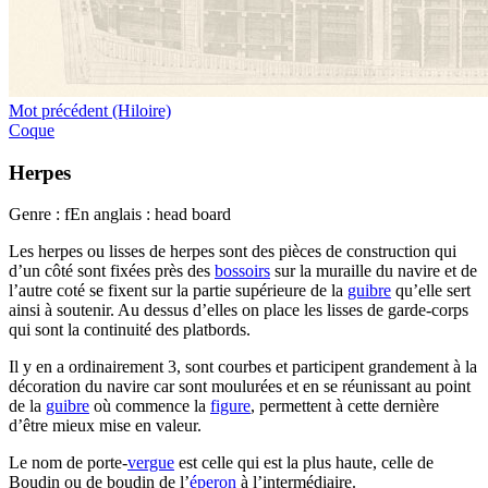
Mot précédent (Hiloire)
Coque
Herpes
Genre : f
En anglais : head board
Les herpes ou lisses de herpes sont des pièces de construction qui
d’un côté sont fixées près des
bossoirs
sur la muraille du navire et de
l’autre coté se fixent sur la partie supérieure de la
guibre
qu’elle sert
ainsi à soutenir. Au dessus d’elles on place les lisses de garde-corps
qui sont la continuité des platbords.
Il y en a ordinairement 3, sont courbes et participent grandement à la
décoration du navire car sont moulurées et en se réunissant au point
de la
guibre
où commence la
figure
, permettent à cette dernière
d’être mieux mise en valeur.
Le nom de porte-
vergue
est celle qui est la plus haute, celle de
Boudin ou de boudin de l’
éperon
à l’intermédiaire.