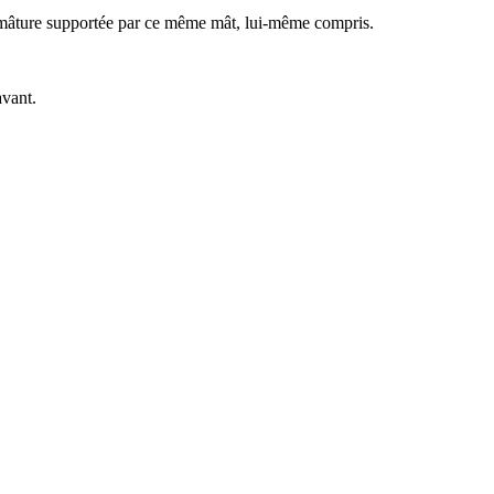
 mâture supportée par ce même mât, lui-même compris.
avant.