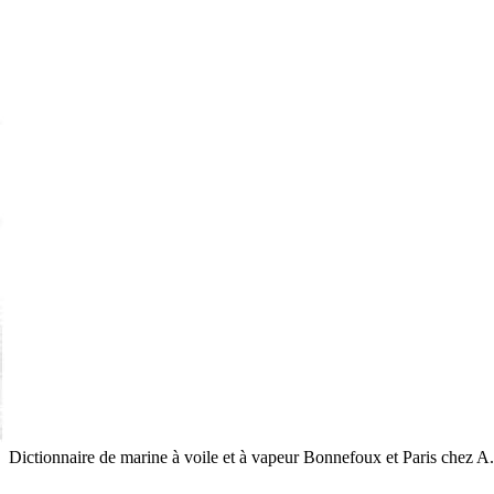
Dictionnaire de marine à voile et à vapeur
Bonnefoux et Paris
chez A.