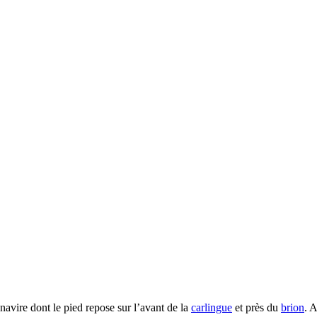
navire dont le pied repose sur l’avant de la
carlingue
et près du
brion
. 