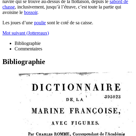
navire qui se trouve au-dessus de la flottaison, depuis le
sabord de
chasse
, inclusivement, jusqu’à l’étrave, c’est toute la partie qui
avoisine le
bossoir
.
Les joues d’une
poulie
sont le coté de sa caisse.
Mot suivant (Jottereaux)
Bibliographie
Commentaires
Bibliographie