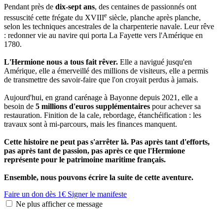
Pendant près de
dix-sept ans
, des centaines de passionnés ont
e
ressuscité cette frégate du XVIII
siècle, planche après planche,
selon les techniques ancestrales de la charpenterie navale. Leur rêve
: redonner vie au navire qui porta La Fayette vers l'Amérique en
1780.
L'Hermione nous a tous fait rêver.
Elle a navigué jusqu'en
Amérique, elle a émerveillé des millions de visiteurs, elle a permis
de transmettre des savoir-faire que l'on croyait perdus à jamais.
Aujourd'hui, en grand carénage à Bayonne depuis 2021, elle a
besoin de
5 millions d'euros supplémentaires
pour achever sa
restauration. Finition de la cale, rebordage, étanchéification : les
travaux sont à mi-parcours, mais les finances manquent.
Cette histoire ne peut pas s'arrêter là. Pas après tant d'efforts,
pas après tant de passion, pas après ce que l'Hermione
représente pour le patrimoine maritime français.
Ensemble, nous pouvons écrire la suite de cette aventure.
Faire un don dès 1€
Signer le manifeste
Ne plus afficher ce message