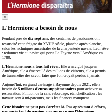
×
L'Hermione a besoin de nous
Pendant près de
dix-sept ans
, des centaines de passionnés ont
e
ressuscité cette frégate du XVIII
siècle, planche après planche,
selon les techniques ancestrales de la charpenterie navale. Leur rêve
: redonner vie au navire qui porta La Fayette vers l'Amérique en
1780.
L'Hermione nous a tous fait rêver.
Elle a navigué jusqu'en
Amérique, elle a émerveillé des millions de visiteurs, elle a permis
de transmettre des savoir-faire que l'on croyait perdus à jamais.
Aujourd'hui, en grand carénage à Bayonne depuis 2021, elle a
besoin de
5 millions d'euros supplémentaires
pour achever sa
restauration. Finition de la cale, rebordage, étanchéification : les
travaux sont à mi-parcours, mais les finances manquent.
Cette histoire ne peut pas s'arrêter là. Pas après tant d'efforts,
pas après tant de passion, pas après ce que l'Hermione