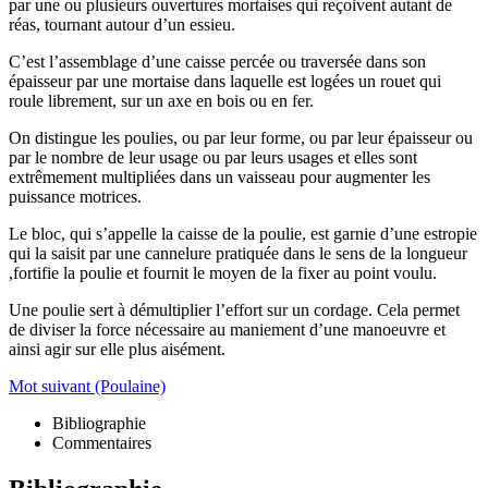
par une ou plusieurs ouvertures mortaises qui reçoivent autant de
réas, tournant autour d’un essieu.
C’est l’assemblage d’une caisse percée ou traversée dans son
épaisseur par une mortaise dans laquelle est logées un rouet qui
roule librement, sur un axe en bois ou en fer.
On distingue les poulies, ou par leur forme, ou par leur épaisseur ou
par le nombre de leur usage ou par leurs usages et elles sont
extrêmement multipliées dans un vaisseau pour augmenter les
puissance motrices.
Le bloc, qui s’appelle la caisse de la poulie, est garnie d’une estropie
qui la saisit par une cannelure pratiquée dans le sens de la longueur
,fortifie la poulie et fournit le moyen de la fixer au point voulu.
Une poulie sert à démultiplier l’effort sur un cordage. Cela permet
de diviser la force nécessaire au maniement d’une manoeuvre et
ainsi agir sur elle plus aisément.
Mot suivant (Poulaine)
Bibliographie
Commentaires