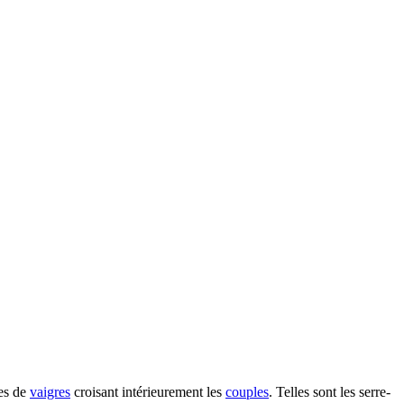
tes de
vaigres
croisant intérieurement les
couples
. Telles sont les serre-