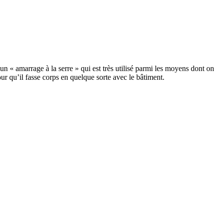
n « amarrage à la serre » qui est très utilisé parmi les moyens dont on
r qu’il fasse corps en quelque sorte avec le bâtiment.