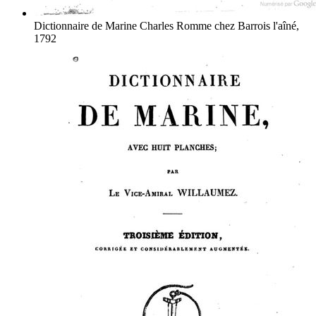
Dictionnaire de Marine
Charles Romme
chez Barrois l'aîné,
1792