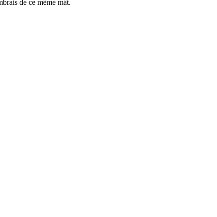
tambrais de ce même mât.