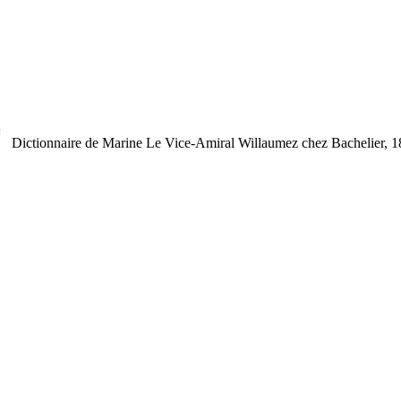
Dictionnaire de Marine
Le Vice-Amiral Willaumez
chez Bachelier, 