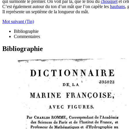
qui surmonte le premier. On voit par là, que le trou du
chouquet
et cel
C’est également autour du ton d’un mât que l’on capèle les
haubans
, 
Il représente un septième de la longueur du mât.
Mot suivant (Tin)
Bibliographie
Commentaires
Bibliographie