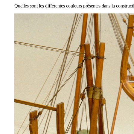
Quelles sont les différentes couleurs présentes dans la constructi