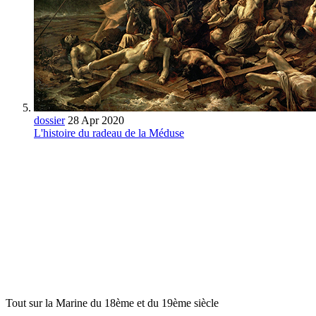
dossier
28 Apr 2020
L'histoire du radeau de la Méduse
Tout sur la Marine du 18ème et du 19ème siècle