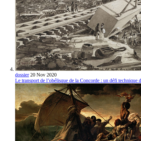
dossier
20 Nov 2020
Le transport de l’obélisque de la Concorde : un défi technique