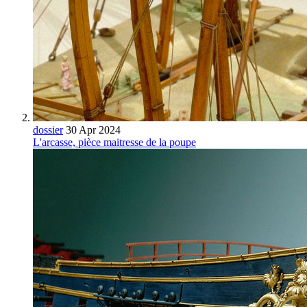
dossier
30 Apr 2024
L'arcasse, pièce maitresse de la poupe