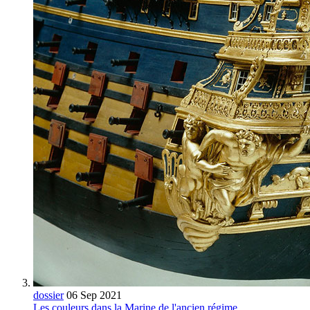
dossier
06 Sep 2021
Les couleurs dans la Marine de l'ancien régime