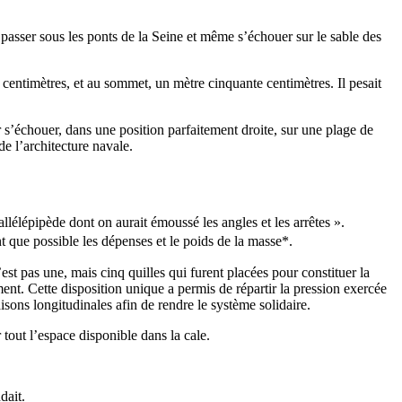
r passer sous les ponts de la Seine et même s’échouer sur le sable des
 centimètres, et au sommet, un mètre cinquante centimètres. Il pesait
ur s’échouer, dans une position parfaitement droite, sur une plage de
e l’architecture navale.
llélépipède dont on aurait émoussé les angles et les arrêtes ».
que possible les dépenses et le poids de la masse*.
st pas une, mais cinq quilles qui furent placées pour constituer la
iment. Cette disposition unique a permis de répartir la pression exercée
isons longitudinales afin de rendre le système solidaire.
 tout l’espace disponible dans la cale.
dait.