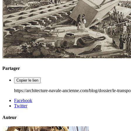
Partager
Copier le lien
https://architecture-navale-ancienne.com/blog/dossier/le-transp
Facebook
Twitter
Auteur