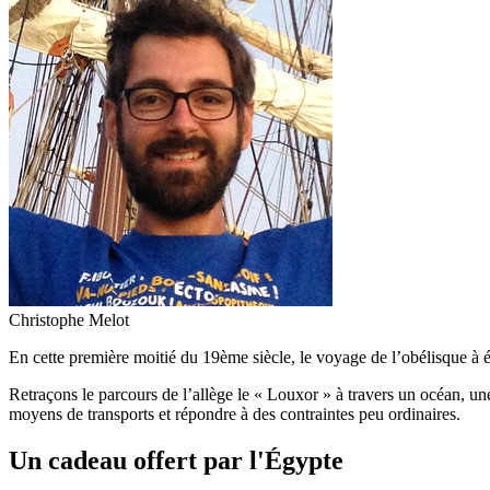
Christophe Melot
En cette première moitié du 19ème siècle, le voyage de l’obélisque à 
Retraçons le parcours de l’allège le « Louxor » à travers un océan, une
moyens de transports et répondre à des contraintes peu ordinaires.
Un cadeau offert par l'Égypte