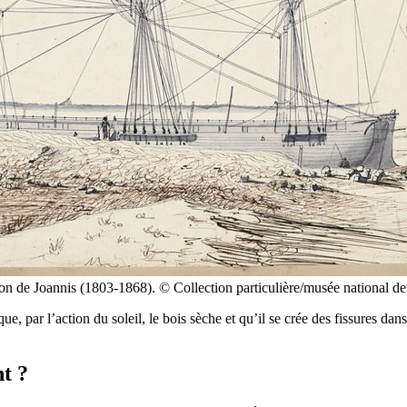
éon de Joannis (1803-1868). © Collection particulière/musée national d
que, par l’action du soleil, le bois sèche et qu’il se crée des fissures da
t ?