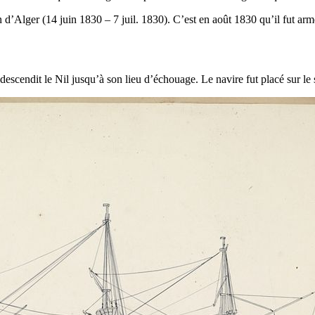
 d’Alger (14 juin 1830 – 7 juil. 1830). C’est en août 1830 qu’il fut arm
cendit le Nil jusqu’à son lieu d’échouage. Le navire fut placé sur le sa