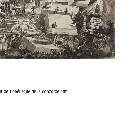
ort-de-l-obélisque-de-la-concorde.html