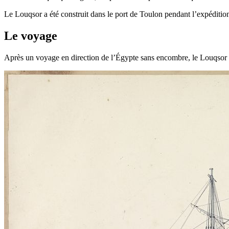
Le Louqsor a été construit dans le port de Toulon pendant l’expédition
Le voyage
Après un voyage en direction de l’Égypte sans encombre, le Louqsor des