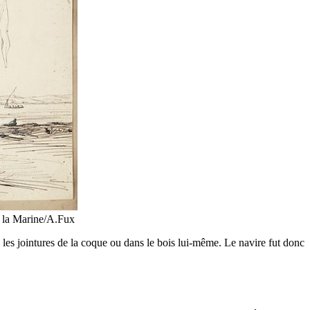
e la Marine/A.Fux
ns les jointures de la coque ou dans le bois lui-même. Le navire fut donc