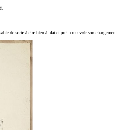
é.
ble de sorte à être bien à plat et prêt à recevoir son chargement.